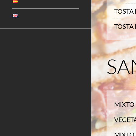
TOSTA
TOSTA
SA
MIXTO
VEGET
MIXTO