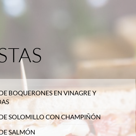
STAS
 DE BOQUERONES EN VINAGRE Y
OAS
 DE SOLOMILLO CON CHAMPIÑÓN
 DE SALMÓN