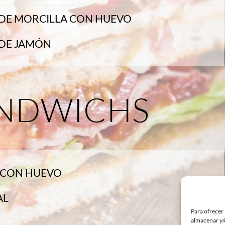
 DE MORCILLA CON HUEVO
 DE JAMÓN
NDWICHS
 CON HUEVO
AL
Para ofrecer 
almacenar y/o