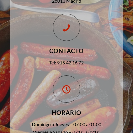
28013 Madrid
CONTACTO
Tel: 915 42 16 72
HORARIO
Domingo a Jueves – 07:00 a 01:00
Viernes a Sábado – 07:00 a 02:00