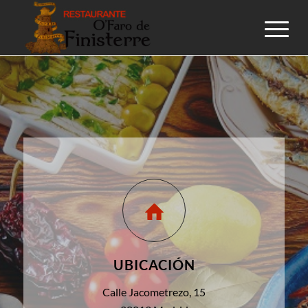
UBICACIÓN
Calle Jacometrezo, 15