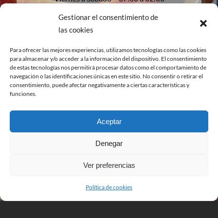
Gestionar el consentimiento de
las cookies
Para ofrecer las mejores experiencias, utilizamos tecnologías como las cookies
para almacenar y/o acceder a la información del dispositivo. El consentimiento
de estas tecnologías nos permitirá procesar datos como el comportamiento de
navegación o las identificaciones únicas en este sitio. No consentir o retirar el
consentimiento, puede afectar negativamente a ciertas características y
funciones.
Haz clic para aceptar cookies de marketing
y permitir este contenido
Aceptar
Denegar
Ver preferencias
Política de cookies