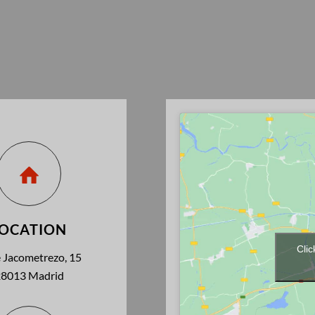
LOCATION
Clic
e Jacometrezo, 15
28013 Madrid