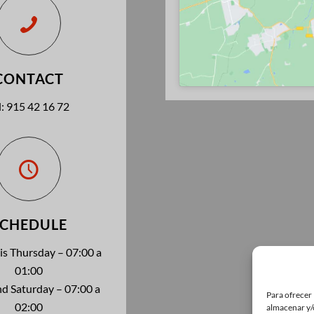
CONTACT
l: 915 42 16 72
SCHEDULE
is Thursday – 07:00 a
01:00
nd Saturday – 07:00 a
Para ofrecer 
02:00
almacenar y/o