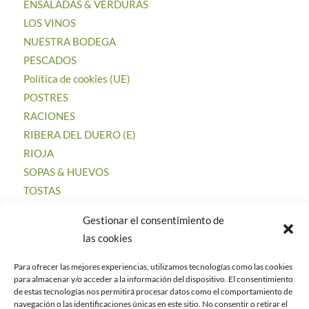
ENSALADAS & VERDURAS
LOS VINOS
NUESTRA BODEGA
PESCADOS
Política de cookies (UE)
POSTRES
RACIONES
RIBERA DEL DUERO (E)
RIOJA
SOPAS & HUEVOS
TOSTAS
Gestionar el consentimiento de
las cookies
Para ofrecer las mejores experiencias, utilizamos tecnologías como las cookies
CATEGORÍAS
para almacenar y/o acceder a la información del dispositivo. El consentimiento
de estas tecnologías nos permitirá procesar datos como el comportamiento de
Uncategorized
navegación o las identificaciones únicas en este sitio. No consentir o retirar el