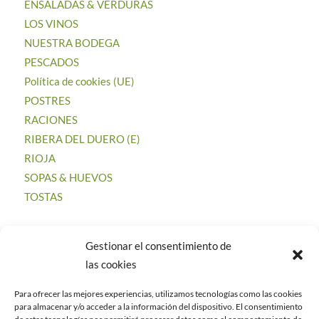
ENSALADAS & VERDURAS
LOS VINOS
NUESTRA BODEGA
PESCADOS
Política de cookies (UE)
POSTRES
RACIONES
RIBERA DEL DUERO (E)
RIOJA
SOPAS & HUEVOS
TOSTAS
Gestionar el consentimiento de
las cookies
CATEGORÍAS
Para ofrecer las mejores experiencias, utilizamos tecnologías como las cookies
Uncategorized
para almacenar y/o acceder a la información del dispositivo. El consentimiento