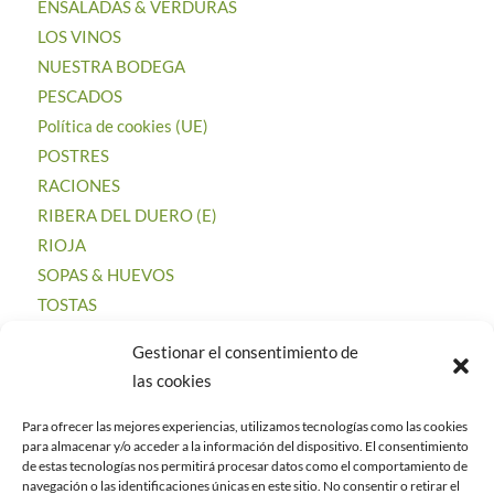
ENSALADAS & VERDURAS
LOS VINOS
NUESTRA BODEGA
PESCADOS
Política de cookies (UE)
POSTRES
RACIONES
RIBERA DEL DUERO (E)
RIOJA
SOPAS & HUEVOS
TOSTAS
Gestionar el consentimiento de
las cookies
Para ofrecer las mejores experiencias, utilizamos tecnologías como las cookies
CATEGORÍAS
para almacenar y/o acceder a la información del dispositivo. El consentimiento
de estas tecnologías nos permitirá procesar datos como el comportamiento de
Uncategorized
navegación o las identificaciones únicas en este sitio. No consentir o retirar el